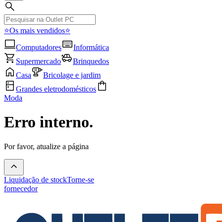
⭐Os mais vendidos⭐
Computadores
Informática
Supermercado
Brinquedos
Casa
Bricolage e jardim
Grandes eletrodomésticos
Moda
Erro interno.
Por favor, atualize a página
Liquidação de stock
Torne-se
fornecedor