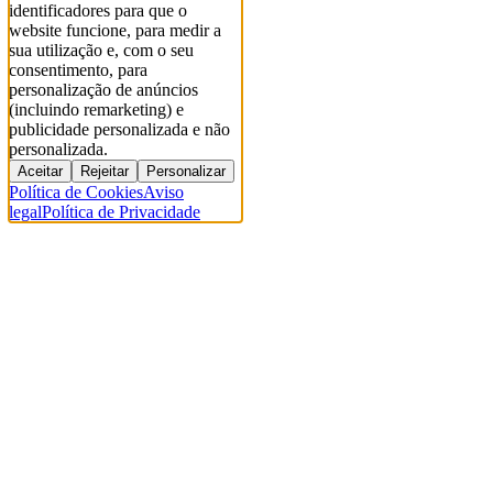
identificadores para que o
website funcione, para medir a
sua utilização e, com o seu
consentimento, para
personalização de anúncios
(incluindo remarketing) e
publicidade personalizada e não
personalizada.
Aceitar
Rejeitar
Personalizar
Política de Cookies
Aviso
legal
Política de Privacidade