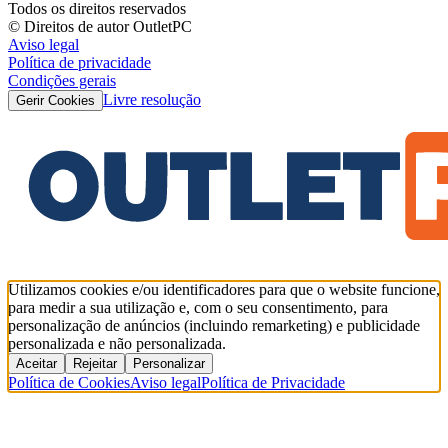
Todos os direitos reservados
© Direitos de autor OutletPC
Aviso legal
Política de privacidade
Condições gerais
Livre resolução
Gerir Cookies
Utilizamos cookies e/ou identificadores para que o website funcione,
para medir a sua utilização e, com o seu consentimento, para
personalização de anúncios (incluindo remarketing) e publicidade
personalizada e não personalizada.
Aceitar
Rejeitar
Personalizar
Política de Cookies
Aviso legal
Política de Privacidade