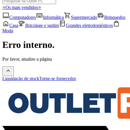
⭐Os mais vendidos⭐
Computadores
Informática
Supermercado
Brinquedos
Casa
Bricolage e jardim
Grandes eletrodomésticos
Moda
Erro interno.
Por favor, atualize a página
Liquidação de stock
Torne-se fornecedor