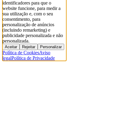
identificadores para que o
website funcione, para medir a
sua utilização e, com o seu
consentimento, para
personalização de anúncios
(incluindo remarketing) e
publicidade personalizada e não
personalizada.
Aceitar
Rejeitar
Personalizar
Política de Cookies
Aviso
legal
Política de Privacidade