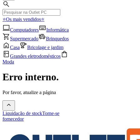
⭐Os mais vendidos⭐
Computadores
Informática
Supermercado
Brinquedos
Casa
Bricolage e jardim
Grandes eletrodomésticos
Moda
Erro interno.
Por favor, atualize a página
Liquidação de stock
Torne-se
fornecedor