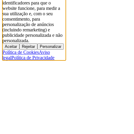
identificadores para que o
website funcione, para medir a
sua utilização e, com o seu
consentimento, para
personalização de anúncios
(incluindo remarketing) e
publicidade personalizada e não
personalizada.
Aceitar
Rejeitar
Personalizar
Política de Cookies
Aviso
legal
Política de Privacidade