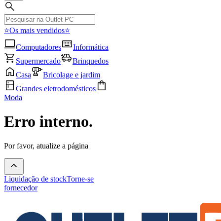
⭐Os mais vendidos⭐
Computadores
Informática
Supermercado
Brinquedos
Casa
Bricolage e jardim
Grandes eletrodomésticos
Moda
Erro interno.
Por favor, atualize a página
Liquidação de stock
Torne-se
fornecedor