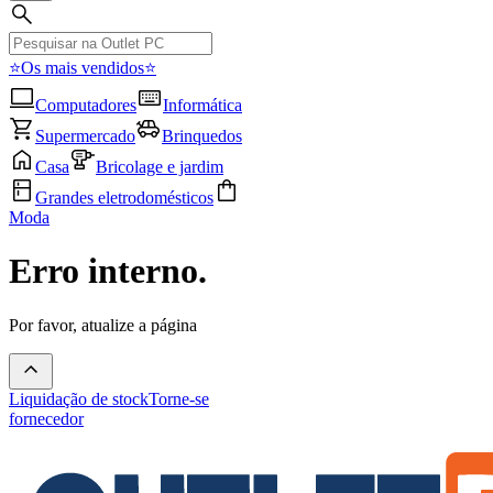
⭐Os mais vendidos⭐
Computadores
Informática
Supermercado
Brinquedos
Casa
Bricolage e jardim
Grandes eletrodomésticos
Moda
Erro interno.
Por favor, atualize a página
Liquidação de stock
Torne-se
fornecedor