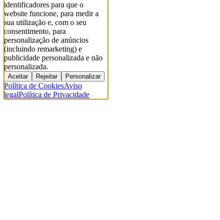
identificadores para que o
website funcione, para medir a
sua utilização e, com o seu
consentimento, para
personalização de anúncios
(incluindo remarketing) e
publicidade personalizada e não
personalizada.
Aceitar
Rejeitar
Personalizar
Política de Cookies
Aviso
legal
Política de Privacidade