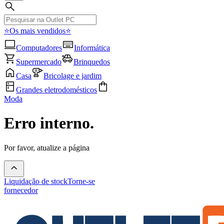
⭐Os mais vendidos⭐
Computadores
Informática
Supermercado
Brinquedos
Casa
Bricolage e jardim
Grandes eletrodomésticos
Moda
Erro interno.
Por favor, atualize a página
Liquidação de stock
Torne-se
fornecedor