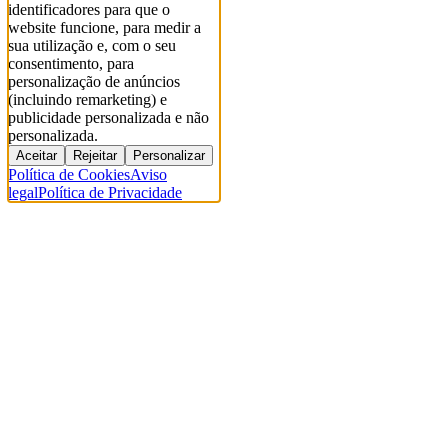
identificadores para que o
website funcione, para medir a
sua utilização e, com o seu
consentimento, para
personalização de anúncios
(incluindo remarketing) e
publicidade personalizada e não
personalizada.
Aceitar
Rejeitar
Personalizar
Política de Cookies
Aviso
legal
Política de Privacidade