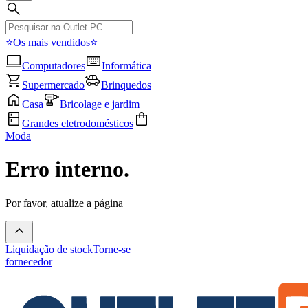
⭐Os mais vendidos⭐
Computadores
Informática
Supermercado
Brinquedos
Casa
Bricolage e jardim
Grandes eletrodomésticos
Moda
Erro interno.
Por favor, atualize a página
Liquidação de stock
Torne-se
fornecedor