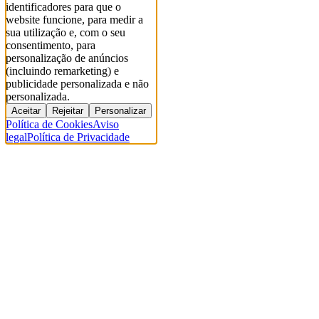
identificadores para que o
website funcione, para medir a
sua utilização e, com o seu
consentimento, para
personalização de anúncios
(incluindo remarketing) e
publicidade personalizada e não
personalizada.
Aceitar
Rejeitar
Personalizar
Política de Cookies
Aviso
legal
Política de Privacidade