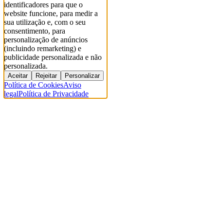
identificadores para que o
website funcione, para medir a
sua utilização e, com o seu
consentimento, para
personalização de anúncios
(incluindo remarketing) e
publicidade personalizada e não
personalizada.
Aceitar
Rejeitar
Personalizar
Política de Cookies
Aviso
legal
Política de Privacidade