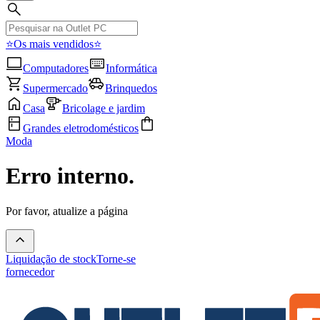
⭐Os mais vendidos⭐
Computadores
Informática
Supermercado
Brinquedos
Casa
Bricolage e jardim
Grandes eletrodomésticos
Moda
Erro interno.
Por favor, atualize a página
Liquidação de stock
Torne-se
fornecedor