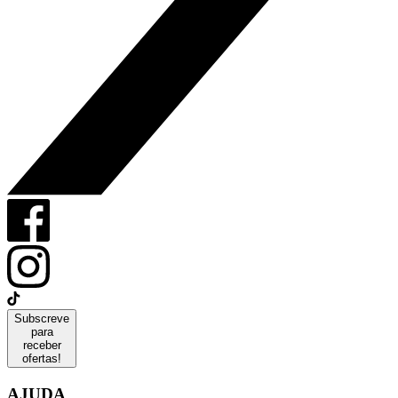
Subscreve
para
receber
ofertas!
AJUDA