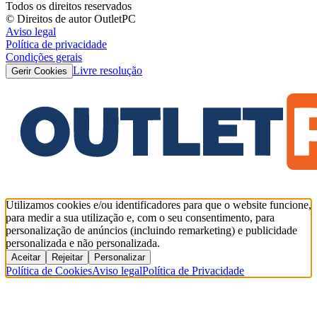
Todos os direitos reservados
© Direitos de autor OutletPC
Aviso legal
Política de privacidade
Condições gerais
Livre resolução
Gerir Cookies
Utilizamos cookies e/ou identificadores para que o website funcione,
para medir a sua utilização e, com o seu consentimento, para
personalização de anúncios (incluindo remarketing) e publicidade
personalizada e não personalizada.
Aceitar
Rejeitar
Personalizar
Política de Cookies
Aviso legal
Política de Privacidade