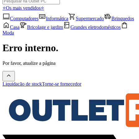
⭐Os mais vendidos⭐
Computadores
Informática
Supermercado
Brinquedos
Casa
Bricolage e jardim
Grandes eletrodomésticos
Moda
Erro interno.
Por favor, atualize a página
Liquidação de stock
Torne-se fornecedor