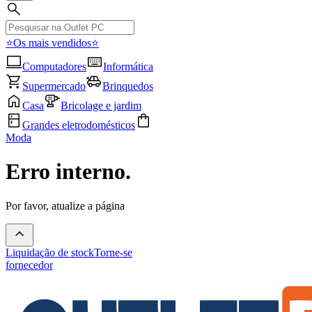
⭐Os mais vendidos⭐
Computadores
Informática
Supermercado
Brinquedos
Casa
Bricolage e jardim
Grandes eletrodomésticos
Moda
Erro interno.
Por favor, atualize a página
Liquidação de stock
Torne-se
fornecedor