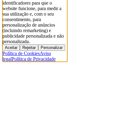
identificadores para que o
website funcione, para medir a
sua utilização e, com o seu
consentimento, para
personalização de anúncios
(incluindo remarketing) e
publicidade personalizada e não
personalizada.
Aceitar
Rejeitar
Personalizar
Política de Cookies
Aviso
legal
Política de Privacidade