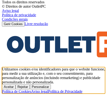
Todos os direitos reservados
© Direitos de autor OutletPC
Aviso legal
Política de privacidade
Condições gerais
Livre resolução
Gerir Cookies
Utilizamos cookies e/ou identificadores para que o website funcione,
para medir a sua utilização e, com o seu consentimento, para
personalização de anúncios (incluindo remarketing) e publicidade
personalizada e não personalizada.
Aceitar
Rejeitar
Personalizar
Política de Cookies
Aviso legal
Política de Privacidade