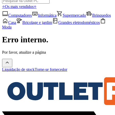
⭐Os mais vendidos⭐
Computadores
Informática
Supermercado
Brinquedos
Casa
Bricolage e jardim
Grandes eletrodomésticos
Moda
Erro interno.
Por favor, atualize a página
Liquidação de stock
Torne-se fornecedor