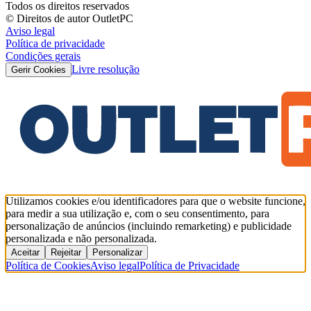
Todos os direitos reservados
© Direitos de autor OutletPC
Aviso legal
Política de privacidade
Condições gerais
Livre resolução
Gerir Cookies
Utilizamos cookies e/ou identificadores para que o website funcione,
para medir a sua utilização e, com o seu consentimento, para
personalização de anúncios (incluindo remarketing) e publicidade
personalizada e não personalizada.
Aceitar
Rejeitar
Personalizar
Política de Cookies
Aviso legal
Política de Privacidade