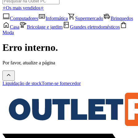
⭐Os mais vendidos⭐
Computadores
Informática
Supermercado
Brinquedos
Casa
Bricolage e jardim
Grandes eletrodomésticos
Moda
Erro interno.
Por favor, atualize a página
Liquidação de stock
Torne-se fornecedor