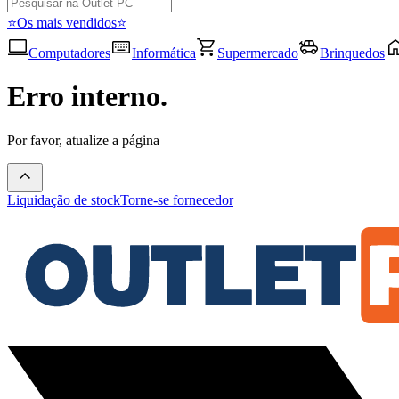
⭐Os mais vendidos⭐
Computadores
Informática
Supermercado
Brinquedos
Erro interno.
Por favor, atualize a página
Liquidação de stock
Torne-se fornecedor