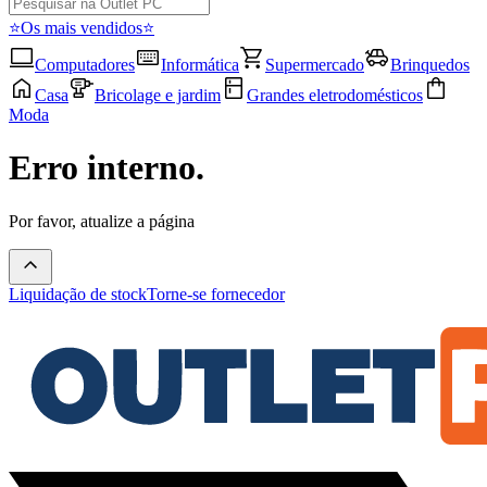
⭐Os mais vendidos⭐
Computadores
Informática
Supermercado
Brinquedos
Casa
Bricolage e jardim
Grandes eletrodomésticos
Moda
Erro interno.
Por favor, atualize a página
Liquidação de stock
Torne-se fornecedor