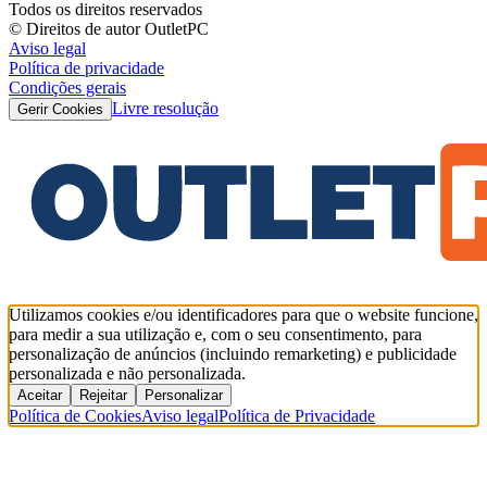
Todos os direitos reservados
© Direitos de autor OutletPC
Aviso legal
Política de privacidade
Condições gerais
Livre resolução
Gerir Cookies
Utilizamos cookies e/ou identificadores para que o website funcione,
para medir a sua utilização e, com o seu consentimento, para
personalização de anúncios (incluindo remarketing) e publicidade
personalizada e não personalizada.
Aceitar
Rejeitar
Personalizar
Política de Cookies
Aviso legal
Política de Privacidade