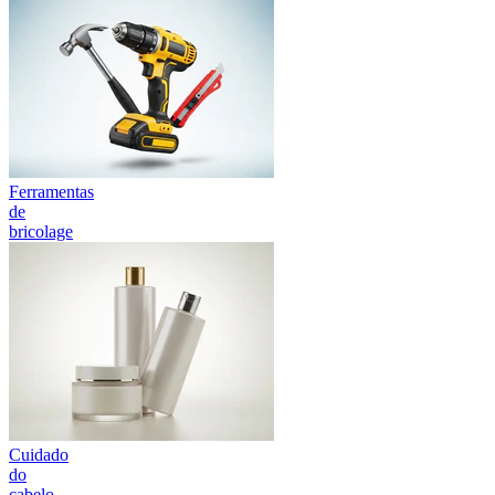
Ferramentas
de
bricolage
Cuidado
do
cabelo