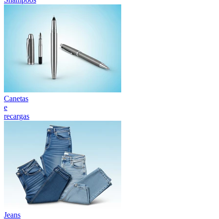
Canetas
e
recargas
Jeans