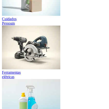
Cuidados
Pessoais
Ferramentas
elétricas