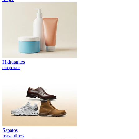
Hidratantes
corporais
Sapatos
masculinos