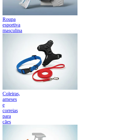
Roupa
esportiva
masculina
Coleiras,
arneses
e
correias
para
cães