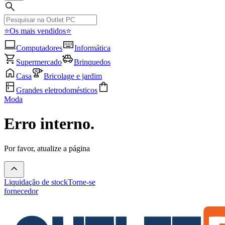
⭐Os mais vendidos⭐
Computadores
Informática
Supermercado
Brinquedos
Casa
Bricolage e jardim
Grandes eletrodomésticos
Moda
Erro interno.
Por favor, atualize a página
Liquidação de stock
Torne-se
fornecedor