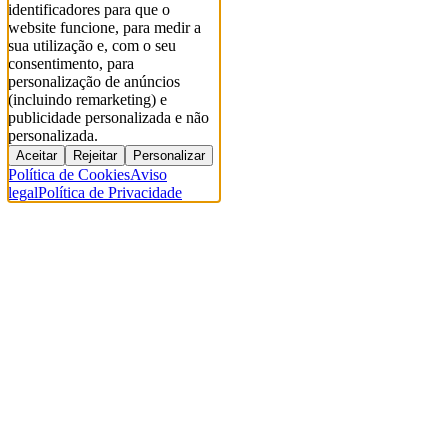
identificadores para que o
website funcione, para medir a
sua utilização e, com o seu
consentimento, para
personalização de anúncios
(incluindo remarketing) e
publicidade personalizada e não
personalizada.
Aceitar
Rejeitar
Personalizar
Política de Cookies
Aviso
legal
Política de Privacidade