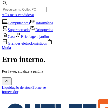
⭐Os mais vendidos⭐
Computadores
Informática
Supermercado
Brinquedos
Casa
Bricolage e jardim
Grandes eletrodomésticos
Moda
Erro interno.
Por favor, atualize a página
Liquidação de stock
Torne-se
fornecedor