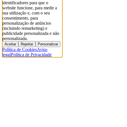
identificadores para que o
website funcione, para medir a
sua utilização e, com o seu
consentimento, para
personalização de anúncios
(incluindo remarketing) e
publicidade personalizada e não
personalizada.
Aceitar
Rejeitar
Personalizar
Política de Cookies
Aviso
legal
Política de Privacidade