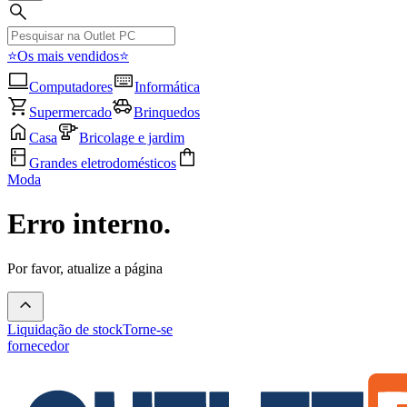
⭐Os mais vendidos⭐
Computadores
Informática
Supermercado
Brinquedos
Casa
Bricolage e jardim
Grandes eletrodomésticos
Moda
Erro interno.
Por favor, atualize a página
Liquidação de stock
Torne-se
fornecedor