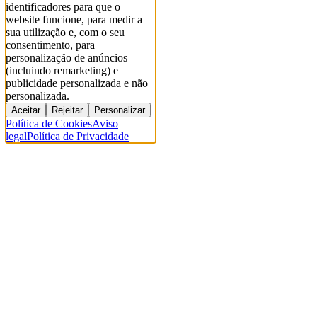
identificadores para que o
website funcione, para medir a
sua utilização e, com o seu
consentimento, para
personalização de anúncios
(incluindo remarketing) e
publicidade personalizada e não
personalizada.
Aceitar
Rejeitar
Personalizar
Política de Cookies
Aviso
legal
Política de Privacidade