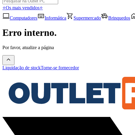
⭐Os mais vendidos⭐
Computadores
Informática
Supermercado
Brinquedos
Erro interno.
Por favor, atualize a página
Liquidação de stock
Torne-se fornecedor