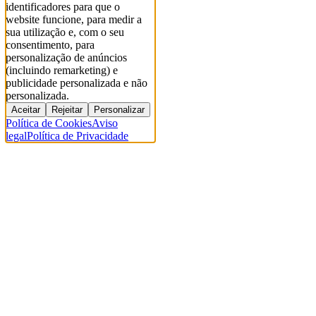
identificadores para que o
website funcione, para medir a
sua utilização e, com o seu
consentimento, para
personalização de anúncios
(incluindo remarketing) e
publicidade personalizada e não
personalizada.
Aceitar
Rejeitar
Personalizar
Política de Cookies
Aviso
legal
Política de Privacidade