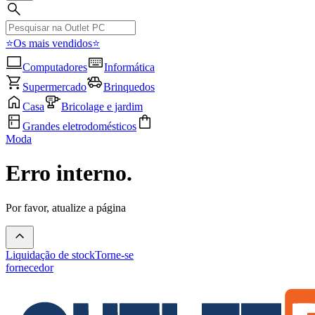
⭐Os mais vendidos⭐
Computadores
Informática
Supermercado
Brinquedos
Casa
Bricolage e jardim
Grandes eletrodomésticos
Moda
Erro interno.
Por favor, atualize a página
Liquidação de stock
Torne-se
fornecedor