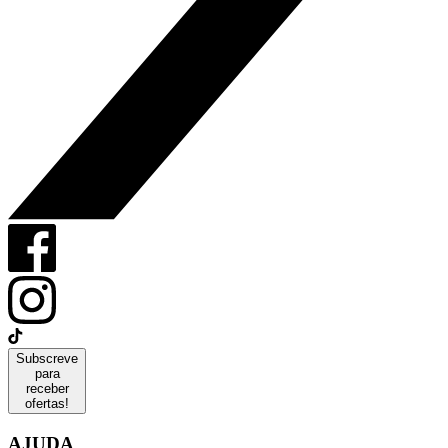
Subscreve
para
receber
ofertas!
AJUDA