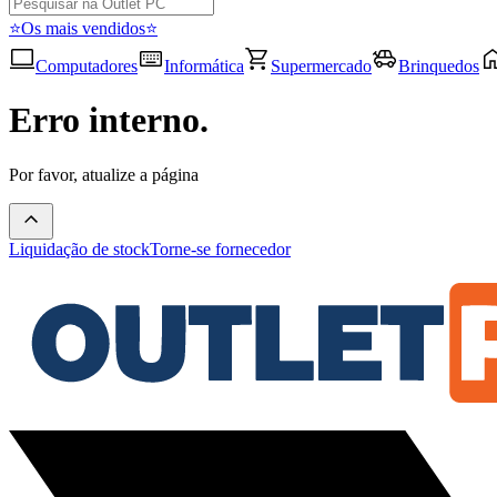
⭐Os mais vendidos⭐
Computadores
Informática
Supermercado
Brinquedos
Erro interno.
Por favor, atualize a página
Liquidação de stock
Torne-se fornecedor