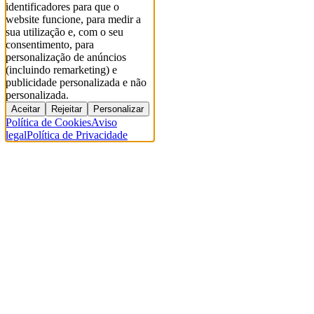
identificadores para que o
website funcione, para medir a
sua utilização e, com o seu
consentimento, para
personalização de anúncios
(incluindo remarketing) e
publicidade personalizada e não
personalizada.
Aceitar
Rejeitar
Personalizar
Política de Cookies
Aviso
legal
Política de Privacidade