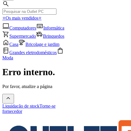
⭐Os mais vendidos⭐
Computadores
Informática
Supermercado
Brinquedos
Casa
Bricolage e jardim
Grandes eletrodomésticos
Moda
Erro interno.
Por favor, atualize a página
Liquidação de stock
Torne-se
fornecedor