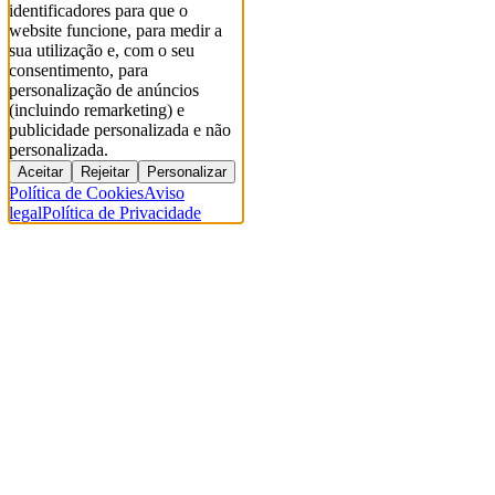
identificadores para que o
website funcione, para medir a
sua utilização e, com o seu
consentimento, para
personalização de anúncios
(incluindo remarketing) e
publicidade personalizada e não
personalizada.
Aceitar
Rejeitar
Personalizar
Política de Cookies
Aviso
legal
Política de Privacidade