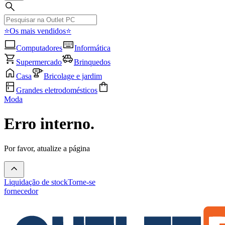
⭐Os mais vendidos⭐
Computadores
Informática
Supermercado
Brinquedos
Casa
Bricolage e jardim
Grandes eletrodomésticos
Moda
Erro interno.
Por favor, atualize a página
Liquidação de stock
Torne-se
fornecedor