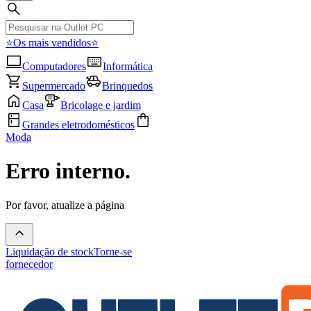
⭐Os mais vendidos⭐
Computadores
Informática
Supermercado
Brinquedos
Casa
Bricolage e jardim
Grandes eletrodomésticos
Moda
Erro interno.
Por favor, atualize a página
Liquidação de stock
Torne-se
fornecedor