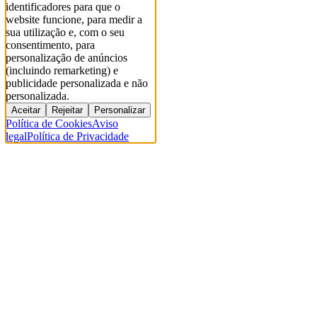
identificadores para que o
website funcione, para medir a
sua utilização e, com o seu
consentimento, para
personalização de anúncios
(incluindo remarketing) e
publicidade personalizada e não
personalizada.
Aceitar
Rejeitar
Personalizar
Política de Cookies
Aviso
legal
Política de Privacidade