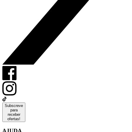
Subscreve
para
receber
ofertas!
AJUDA