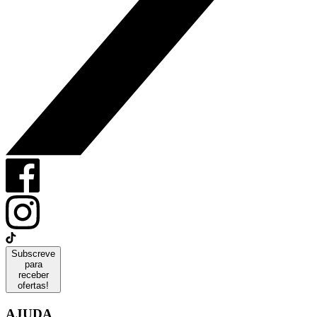
Subscreve
para
receber
ofertas!
AJUDA